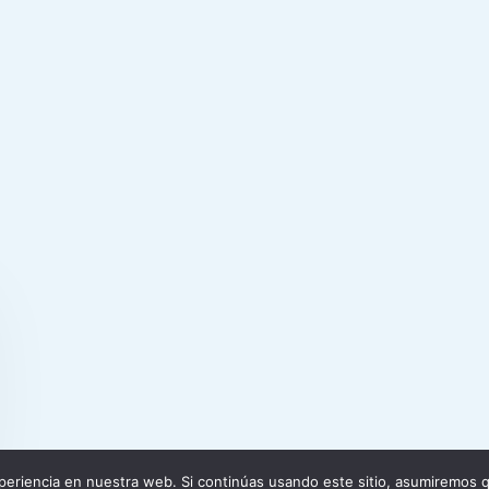
eriencia en nuestra web. Si continúas usando este sitio, asumiremos q