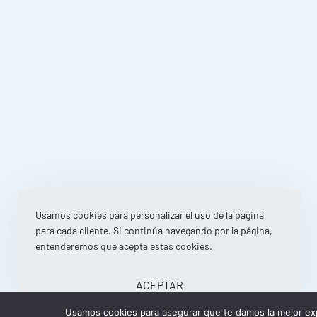
Usamos cookies para personalizar el uso de la página
para cada cliente. Si continúa navegando por la página,
entenderemos que acepta estas cookies.
ACEPTAR
Usamos cookies para asegurar que te damos la mejor exp