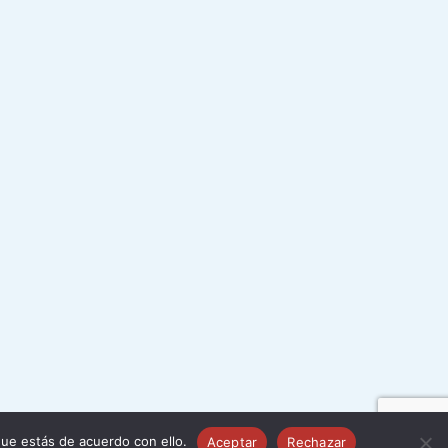
ue estás de acuerdo con ello.
Aceptar
Rechazar