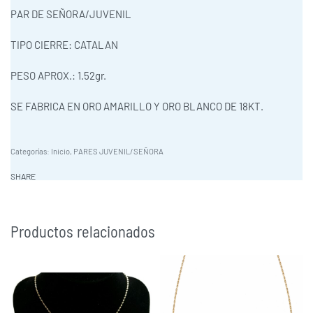
PAR DE SEÑORA/JUVENIL
TIPO CIERRE: CATALAN
PESO APROX.: 1.52gr.
SE FABRICA EN ORO AMARILLO Y ORO BLANCO DE 18KT.
Categorías:
Inicio
,
PARES JUVENIL/SEÑORA
SHARE
Productos relacionados