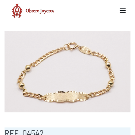
REF. 04542