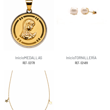
Inicio
MEDALLAS
Inicio
TORNILLERÍA
REF. 02178
REF. 02489