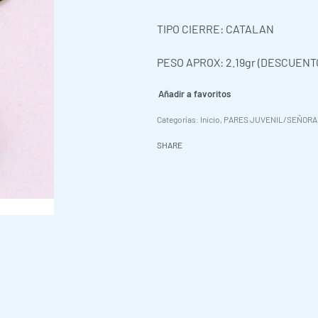
0,00
€
TIPO CIERRE: CATALAN
PESO APROX: 2.19gr (DESCUENTO
Añadir a favoritos
Categorías:
Inicio
,
PARES JUVENIL/SEÑORA
SHARE