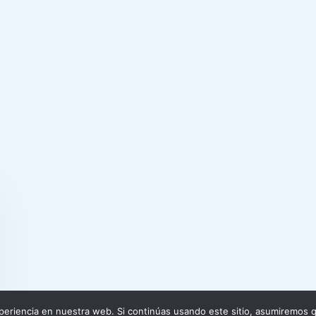
eriencia en nuestra web. Si continúas usando este sitio, asumiremos q