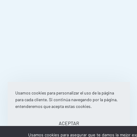
Usamos cookies para personalizar el uso de la página
para cada cliente. Si continúa navegando por la página,
entenderemos que acepta estas cookies.
ACEPTAR
Usamos cookies para asegurar que te damos la mejor exp