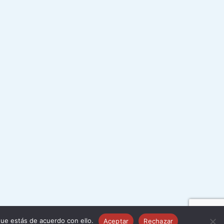
ue estás de acuerdo con ello.
Aceptar
Rechazar