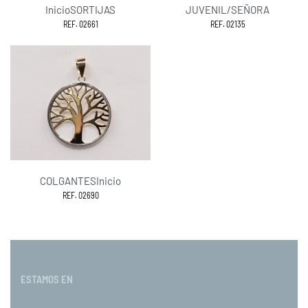
Inicio
SORTIJAS
JUVENIL/SEÑORA
REF. 02661
REF. 02135
COLGANTES
Inicio
REF. 02690
ESTAMOS EN