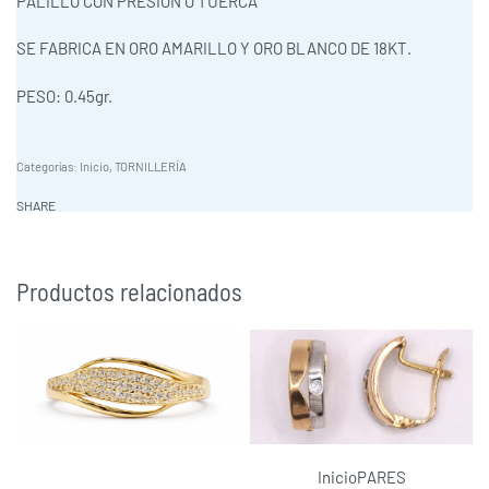
PALILLO CON PRESION O TUERCA
SE FABRICA EN ORO AMARILLO Y ORO BLANCO DE 18KT.
PESO: 0.45gr.
Categorías:
Inicio
,
TORNILLERÍA
SHARE
Productos relacionados
Inicio
PARES