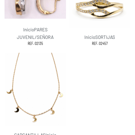
Inicio
PARES
JUVENIL/SEÑORA
Inicio
SORTIJAS
REF. 02135
REF. 02457
GARGANTILLAS
Inicio