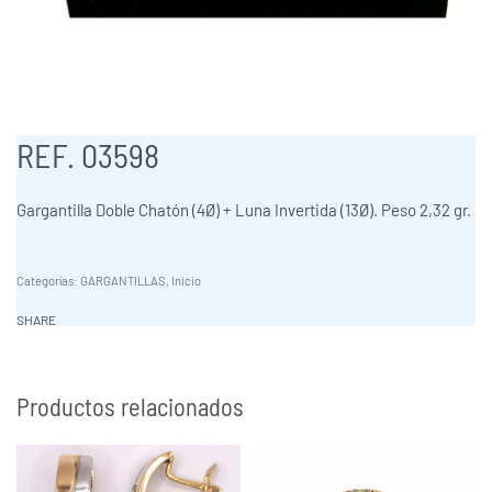
REF. 03598
Gargantilla Doble Chatón (4Ø) + Luna Invertida (13Ø). Peso 2,32 gr.
Categorías:
GARGANTILLAS
,
Inicio
SHARE
Productos relacionados