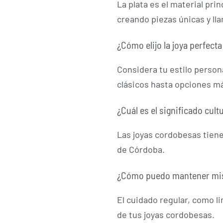
La plata es el material pr
creando piezas únicas y ll
¿Cómo elijo la joya perfecta
Considera tu estilo person
clásicos hasta opciones 
¿Cuál es el significado cult
Las joyas cordobesas tienen
de Córdoba.
¿Cómo puedo mantener mis
El cuidado regular, como l
de tus joyas cordobesas.