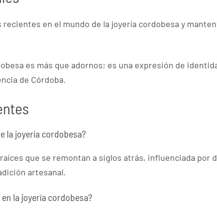
 recientes en el mundo de la joyería cordobesa y mantent
dobesa es más que adornos; es una expresión de identida
sencia de Córdoba.
entes
de la joyería cordobesa?
 raíces que se remontan a siglos atrás, influenciada por 
adición artesanal.
 en la joyería cordobesa?