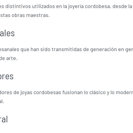
 distintivos utilizados en la joyería cordobesa, desde la 
estas obras maestras.
ales
esanales que han sido transmitidas de generación en ge
de arte.
ores
res de joyas cordobesas fusionan lo clásico y lo moder
l.
ral