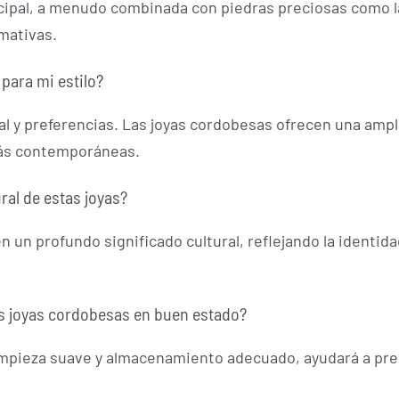
incipal, a menudo combinada con piedras preciosas como la
amativas.
 para mi estilo?
al y preferencias. Las joyas cordobesas ofrecen una amp
más contemporáneas.
ural de estas joyas?
 un profundo significado cultural, reflejando la identidad
 joyas cordobesas en buen estado?
impieza suave y almacenamiento adecuado, ayudará a preser