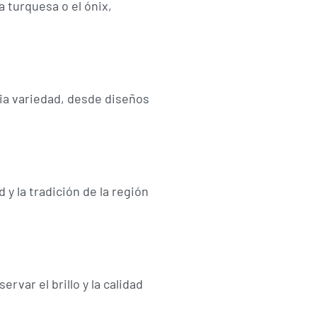
 turquesa o el ónix,
lia variedad, desde diseños
 y la tradición de la región
var el brillo y la calidad