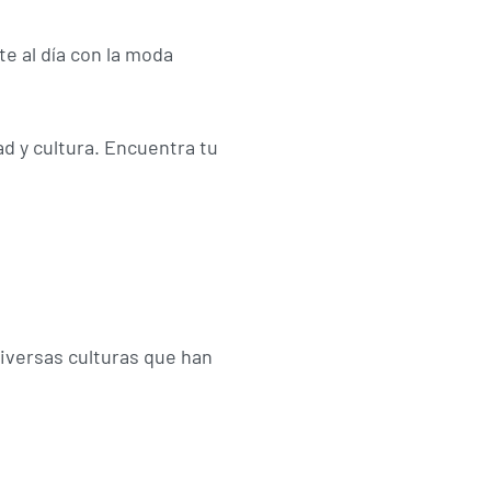
e al día con la moda
d y cultura. Encuentra tu
diversas culturas que han