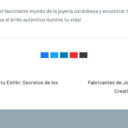
el fascinante mundo de la joyería cordobesa y encontrar t
e el brillo auténtico ilumine tu vida!
tu Estilo: Secretos de los
Fabricantes de Jo
Creat