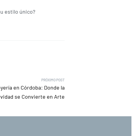
u estilo único?
PRÓXIMO POST
yería en Córdoba: Donde la
ividad se Convierte en Arte