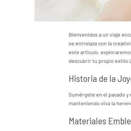
Bienvenidos a un viaje enc
se entrelaza con la creativ
este artículo, exploraremo
descubrir tu propio estilo ú
Historia de la Jo
Sumérgete en el pasado y d
manteniendo viva la herenc
Materiales Embl