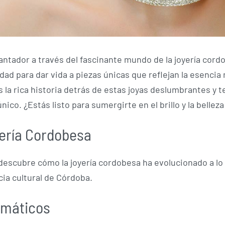
antador a través del fascinante mundo de la joyería cord
idad para dar vida a piezas únicas que reflejan la esencia
s la rica historia detrás de estas joyas deslumbrantes y 
nico. ¿Estás listo para sumergirte en el brillo y la bellez
yería Cordobesa
escubre cómo la joyería cordobesa ha evolucionado a lo l
ia cultural de Córdoba.
emáticos