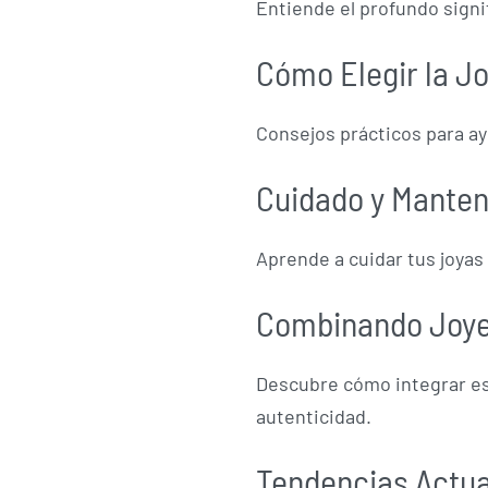
Entiende el profundo signif
Cómo Elegir la J
Consejos prácticos para ayu
Cuidado y Mante
Aprende a cuidar tus joyas
Combinando Joyer
Descubre cómo integrar est
autenticidad.
Tendencias Actu