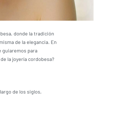
obesa, donde la tradición
 misma de la elegancia. En
te guiaremos para
a de la joyería cordobesa?
argo de los siglos,