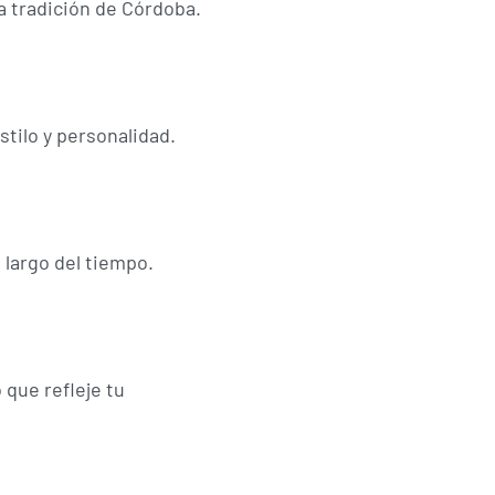
ca tradición de Córdoba.
stilo y personalidad.
 largo del tiempo.
 que refleje tu