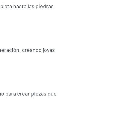
plata hasta las piedras
neración, creando joyas
no para crear piezas que