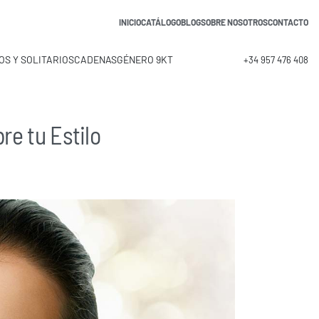
INICIO
CATÁLOGO
BLOG
SOBRE NOSOTROS
CONTACTO
OS Y SOLITARIOS
CADENAS
GÉNERO 9KT
+34 957 476 408
re tu Estilo