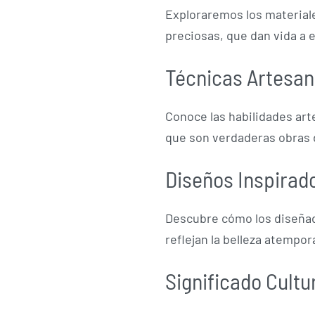
Exploraremos los materiales
preciosas, que dan vida a 
Técnicas Artesan
Conoce las habilidades art
que son verdaderas obras 
Diseños Inspirad
Descubre cómo los diseñado
reflejan la belleza atempora
Significado Cultu