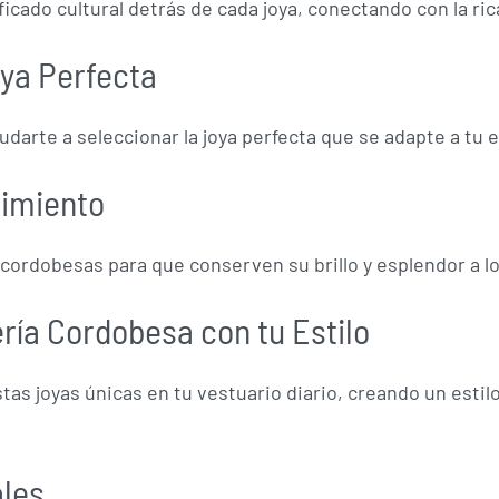
icado cultural detrás de cada joya, conectando con la ri
oya Perfecta
darte a seleccionar la joya perfecta que se adapte a tu e
nimiento
 cordobesas para que conserven su brillo y esplendor a lo
ía Cordobesa con tu Estilo
as joyas únicas en tu vestuario diario, creando un estilo
ales